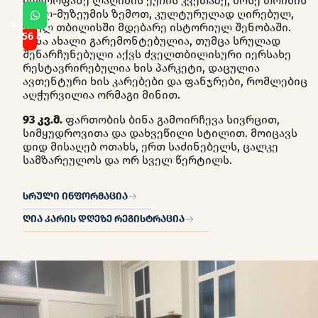
მეტროფანე ლაღიძის ქუჩის კვეთაზე, მოსე თოიძის
სახლ-მუზეუმის ზემოთ, კულტურულად ღირებულ,
(+995)
591 12
ძველ თბილისში მდებარე ისტორიულ შენობაში.
56 86
ბინა ახალი გარემონტებულია, თუმცა სრულად
შენარჩუნებული აქვს ძველთბილისური იერსახე
რესტავრირებულია ხის პარკეტი, დაცულია
ავთენტური ხის კარებები და ფანჯრები, რომლებიც
აღჭურვილია ორმაგი მინით.
93 კვ.მ.
ფართობის ბინა გამოირჩევა სივრცით,
სიმყუდროვითა და დახვეწილი სტილით. მოიცავს
დიდ მისაღებ ოთახს, ერთ საძინებელს, ცალკე
სამზარეულოს და ორ სველ წერტილს.
სრული ინფორმაცია
ღია კარის დღეზე რეგისტრაცია