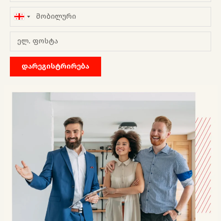
Georgia
+995
დარეგისტრირება