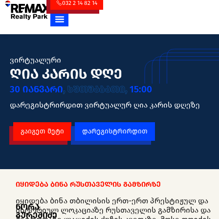
032 2 14 82 14
ვირტუალური
ღია კარის დღე
30 იანვარი
, ხუთშაბათი,
15:00
დარეგისტრირდით ვირტუალურ ღია კარის დღეზე
გაიგეთ მეტი
დარეგისტრირდით
იყიდება ბინა რუსთაველის გამზირზე
იყიდება ბინა თბილისის ერთ-ერთ პრესტიჟულ და
ნორა
ისტორიულ ლოკაციაზე რუსთაველის გამზირისა და
გურეშიძე