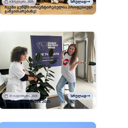
სრულად
4 ნოემბერი, 2025
ჩვენი გუნდი ორიენტირებულია პროფესიულ
განვითარებაზე!
სრულად
21 ოქტომბერი, 2025
#GlobalREMAXWeek 2025