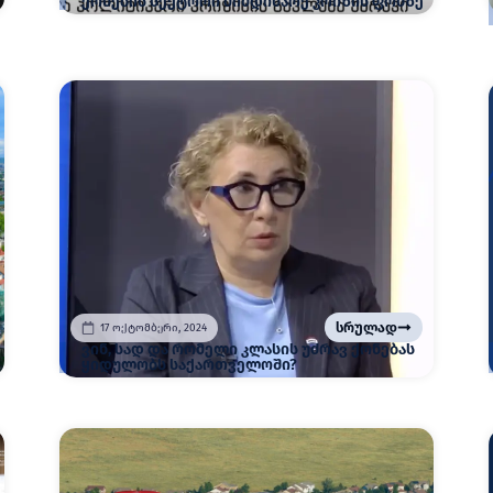
ქონების სექტორი მიმდინარე კრიზის ფონზე
სრულად
17 ოქტომბერი, 2024
ვინ, სად და რომელი კლასის უძრავ ქონებას
ყიდულობს საქართველოში?