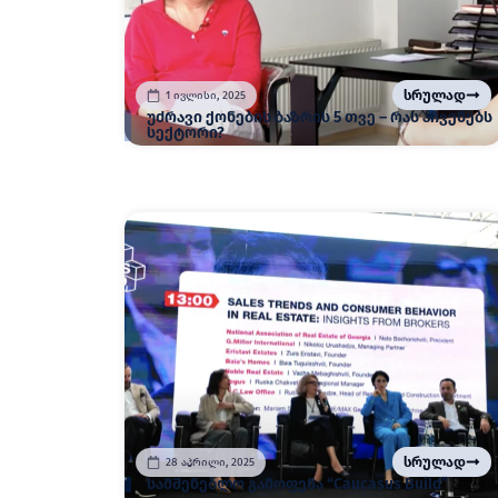
სრულად
1 ივლისი, 2025
უძრავი ქონების ბაზრის 5 თვე – რას აჩვენებს
სექტორი?
სრულად
28 აპრილი, 2025
სამშენებლო გამოფენა “Caucasus Build”