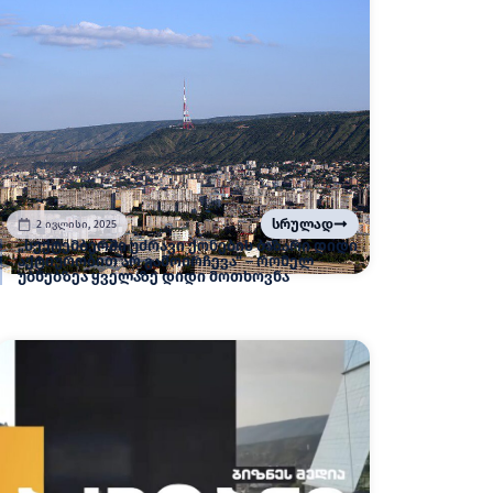
სრულად
2 ივლისი, 2025
„სექტემბერში უძრავი ქონების ბაზარი დიდი
აქტიურობით არ გამოირჩევა“ – რომელ
უბნებზეა ყველაზე დიდი მოთხოვნა