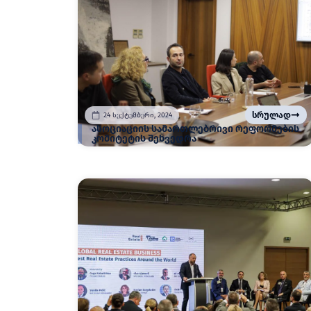
სრულად
24 სექტემბერი, 2024
ასოციაციის სამართლებრივი რეფორმების
კომიტეტის შეხვედრა