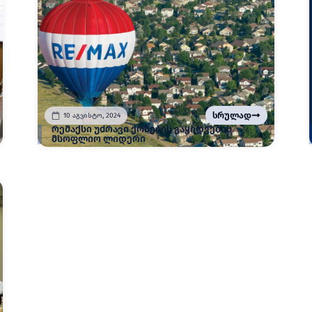
სრულად
10 აგვისტო, 2024
რემაქსი უძრავი ქონების გაყიდვების
მსოფლიო ლიდერი