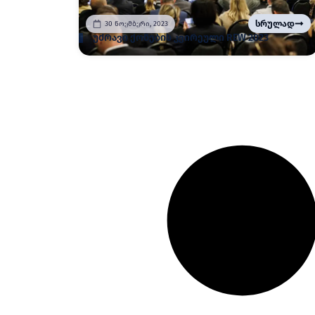
სრულად
30 ნოემბერი, 2023
უძრავი ქონების კვირეული REW 2023