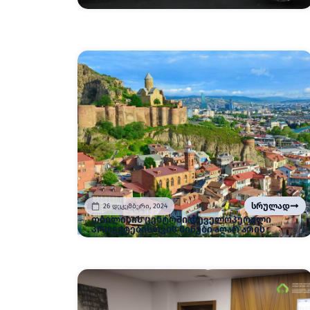
სრულად
26 დეკემბერი, 2024
თბილისის ცენტრში დეველოპერული
პროექტებისთვის მიწები აღარ არის