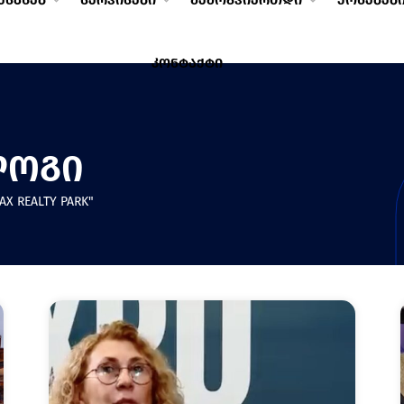
ესახებ
სერვისები
შემოგვიერთდი
ქონებებ
კონტაქტი
ლოგი
X REALTY PARK"