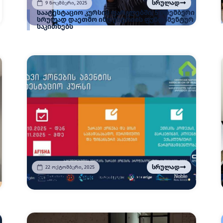
სრულად
9 ნოემბერი, 2025
საატესტაციო კურსის ფარგლებში, 5 ნოემბერი
სრულად დაეთმო ინდუსტრიის ფუნდამენტურ
საკითხებს
სრულად
22 ოქტომბერი, 2025
აგენტების საატესტაციო კურსი