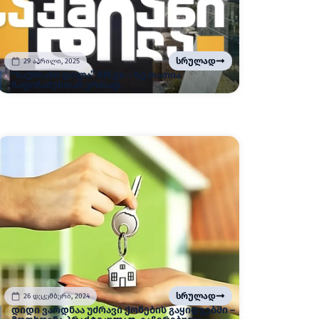
სრულად
29 აპრილი, 2025
“საქმიანი დილა” BM.ge – ზე თათია
ჩაფიჩაძესთან ერთად.
სრულად
26 დეკემბერი, 2024
დიდი ვარდნაა უძრავი ქონების გაყიდვებში –