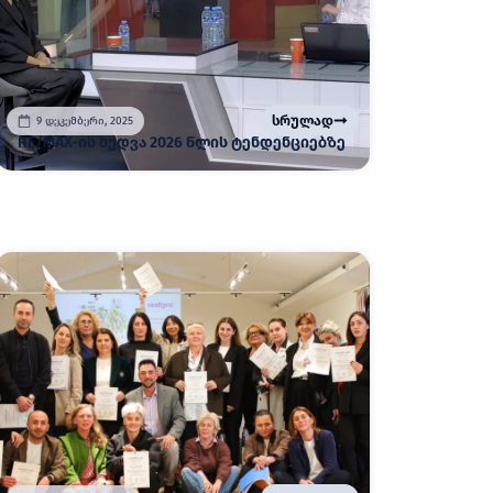
სრულად
9 დეკემბერი, 2025
RE/MAX-ის ხედვა 2026 წლის ტენდენციებზე