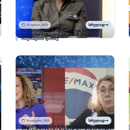
სრულად
24 ივნისი, 2025
რა მოლოდინები აქვს უძრავი ქონების
სექტორს ისრაელ – ირანის სამხედრო
ოპერაციის ფონზე
სრულად
14 იანვარი, 2025
რა გამოწვევების წინაშე დგას უძრავი