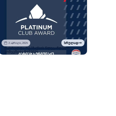
სრულად
2 აპრილი, 2024
დასრულდა რე/მაქსის წლევანდელი
კონვენცია R4®2024