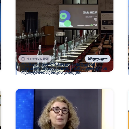
სრულად
10 ივლისი, 2025
რე/მაქს რეალთი პარკის გაყიდვების
სპეციალისტებმა გაიარეს სასწავლო კურსი
რეალტორთა ეთიკის კოდექსი