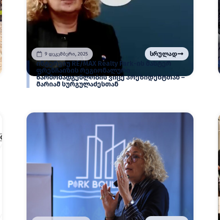
სრულად
9 დეკემბერი, 2025
ინტერვიუ RE/MAX Realty Park-ის მასტერ
ფრენჩაიზის რეგიონალური
წარმომადგენლობის ვიცე პრეზიდენტთან –
მარიამ სურგულაძესთან