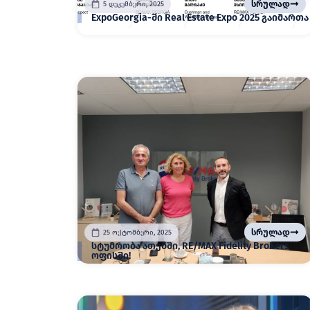
სრულად
5 დეკემბერი, 2025
ExpoGeorgia-ში Real Estate Expo 2025 გაიმართა
სრულად
25 ოქტომბერი, 2025
სტუმრობა ათენში, RE/MAX Fidelity Brokers
ოფისში!