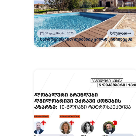
სრულად
18 დეკემბერი, 2025
წარმოგიდგენთ შუხმანის ვილას კისისხევში