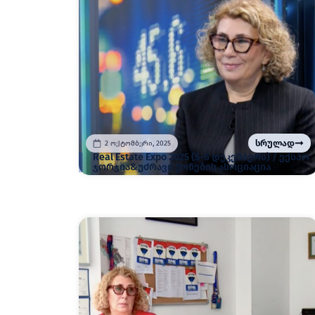
სრულად
2 ოქტომბერი, 2025
Real Estate Expo 2025 (5-6 დეკემბერს) / ექსპო
ჯორჯია&უძრავი ქონების ასოციაცია