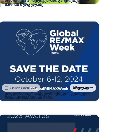
მოთხოვნა პრაქტიკულად, გაჩერებულია –
მარიამ სურგულაძე
სრულად
9 ოქტომბერი, 2024
ყოველწლიურ საქველმოქმედო კვირეული
#GlobalREMAXWeek 2024