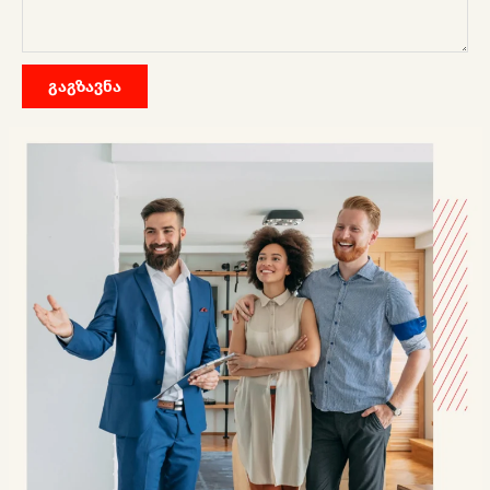
გაგზავნა