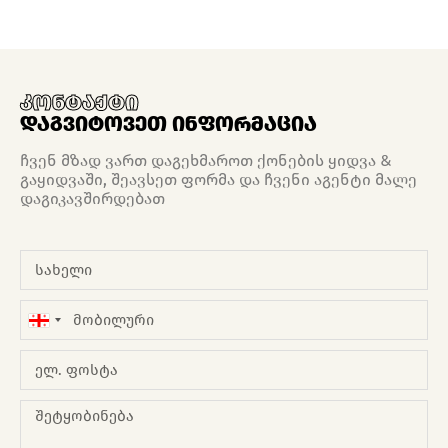
კონტაქტი
დაგვიტოვეთ ინფორმაცია
ჩვენ მზად ვართ დაგეხმაროთ ქონების ყიდვა &
გაყიდვაში, შეავსეთ ფორმა და ჩვენი აგენტი მალე
დაგიკავშირდებათ
Georgia
+995