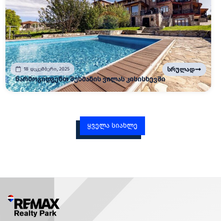
სრულად
18 დეკემბერი, 2025
წარმოგიდგენთ შუხმანის ვილას კისისხევში
ყველა სიახლე