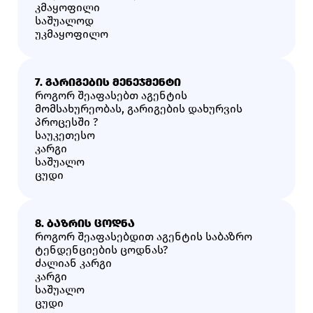
Კმაყოფილი
Საშუალოდ
Უკმაყოფილო
7. ᲒᲐᲠᲘᲒᲔᲑᲘᲡ ᲛᲔᲜᲔᲯᲛᲔᲜᲢᲘ
როგორ შეაფასებთ აგენტის
მომსახურეობას, გარიგების დახურვის
პროცესში ?
Საუკეთესო
Კარგი
Საშუალო
Ცუდი
8. ᲑᲐᲖᲠᲘᲡ ᲪᲝᲓᲜᲐ
როგორ შეაფასებდით აგენტის საბაზრო
ტენდენციების ცოდნას?
Ძალიან Კარგი
Კარგი
Საშუალო
Ცუდი