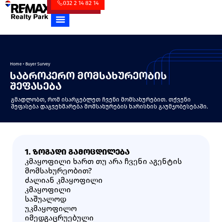
032 2 14 82 14
Home
•
Buyer Survey
საბროკერო მომსახურეობის
შეფასება
გმადლობთ, რომ ისარგებლეთ ჩვენი მომსახურებით. თქვენი
შეფასება დაგვეხმარება მომსახურების ხარისხის გაუმჯობესებაში.
REVIEW US ON GOOGLE
1. ᲖᲝᲒᲐᲓᲘ ᲒᲐᲛᲝᲪᲓᲘᲚᲔᲑᲐ
კმაყოფილი ხართ თუ არა ჩვენი აგენტის
მომსახურეობით?
Ძალიან Კმაყოფილი
Კმაყოფილი
Საშუალოდ
Უკმაყოფილო
Იმედგაცრუებული