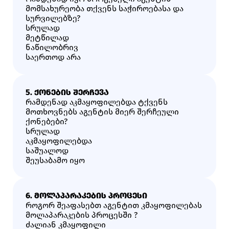
მომსახურეობა თქვენს საჭიროებასა და
სურვილებზე?
Სრულად
Მეტწილად
Ნაწილობრივ
Საერთოდ Არა
5. ᲥᲝᲜᲔᲑᲘᲡ ᲨᲔᲠᲩᲔᲕᲐ
რამდენად აკმაყოფილებდა ტქვენს
მოთხოვნებს აგენტის მიერ შერჩეული
ქონებები?
Სრულად
Აკმაყოფილებდა
Საშუალოდ
Შეუსაბამო Იყო
6. ᲛᲝᲚᲐᲞᲐᲠᲐᲙᲔᲑᲘᲡ ᲞᲠᲝᲪᲔᲡᲘ
როგორ შეაფასებთ აგენტით კმაყოფილებას
მოლაპარაკების პროცესში ?
Ძალიან Კმაყოფილი