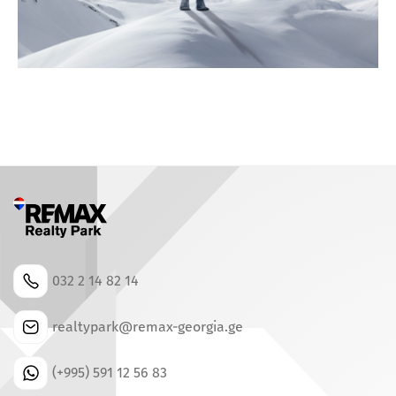
032 2 14 82 14
realtypark@remax-georgia.ge
(+995) 591 12 56 83