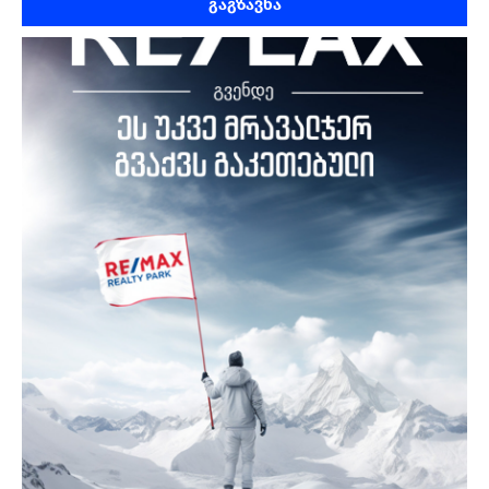
გაგზავნა