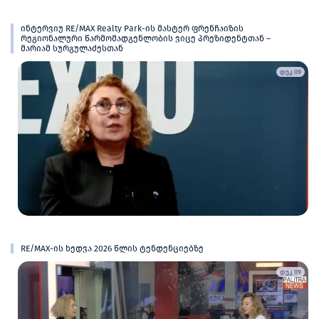
ინტერვიუ RE/MAX Realty Park-ის მასტერ ფრენჩაიზის
რეგიონალური წარმომადგენლობის ვიცე პრეზიდენტთან –
მარიამ სურგულაძესთან
დეკ 09
RE/MAX-ის ხედვა 2026 წლის ტენდენციებზე
დეკ 09