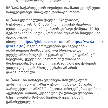
RE/MAX საქართველოს ოფისები და მათი კლიენტები
სარგებლობენ მრავალი უპირატესობით.
RE/MAX გლობალური ქსელის წყალობით,
საქართველოს ნებისმიერ მოქალაქეს შეუძლია
იყიდოს, გაყიდოს ან იქირაოს უძრავი ქონება 110-ზე
მეტ ქვეყანაში, სადაც კომპანია მუშაობს (სრული სია
შეგიძლიათ
იხილოთ
https://global.remax.com
ან
https://www.remax-
georgia.ge
). ჩვენი ბროკერების და აგენტების
დახმარებით მომხმარებელი სწრაფად და
ეფექტიანად ზოგავს საკუთარ დროს და ფინანსურ
რესურსს, ყველა იმ საჭირო ინფორმაციის
მოპოვებაში, რაც უცხო ქვეყანაში უძრავი ქონების
ყიდვა/გაყიდვის პროცედურასთან არის
დაკავშირებული.
RE/MAX – ის სისტემა ეფუძნება მის უნიკალურ
კონცეფციას – Win-Win – ურთიერთსარგებლიანი
პარიტეტული თანამშრომლობა ბროკერებსა და მათ
აგენტებს შორის, კლიენტსა და უძრავი ქონების
სპეციალისტს შორის. ჩვენთან ყველა მხარე
გამარჯვებულია.