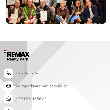
032 2 14 82 14
realtypark@remax-georgia.ge
(+995) 591 12 56 83