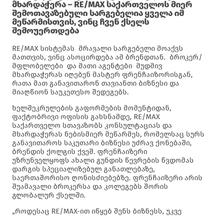
მხარდაჭერა – RE/MAX საქართველოს მიერ
შემოთავაზებული სარგებელია ყველა იმ
მეწარმისთვის, ვინც ჩვენ ქსელს
შემოუერთდება
RE/MAX სისტემას მრავალი სარგებელი მოაქვს
მათთვის, ვინც ასოცირდება ამ ბრენდთან. ბროკერ/
მფლობელები და მათი აგენტები მუდმივ
მხარდაჭერას იღებენ მასტერ ფრენჩაიზორისგან,
რათა მათ განავითარონ თავიანთი ბიზნესი და
მიაღწიონ საუკეთესო შედეგებს.
ხელშეკრულების გაფორმების მომენტიდან,
ფაქტობრივი ოფისის გახსნამდე, RE/MAX
საქართველო სთავაზობს კონსულტაციას და
მხარდაჭერას ნებისმიერ მეწარმეს, რომელსაც სურს
განავითაროს საკუთარი ბიზნესი უძრავ ქონებაში,
ბრენდის ქოლგის ქვეშ. ფრენჩაიზერი
უზრუნველყოფს ახალი გუნდის წევრების წვდომას
დარგის სპეციალიზებულ განათლებაზე,
საერთაშორისო ღონისძიებებზე. ფრენჩაიზერი არის
შუამავალი ბროკერსა და კოლეგებს შორის
გლობალურ ქსელში.
„როდესაც RE/MAX-ით იწყებ შენს ბიზნესს, უკვე