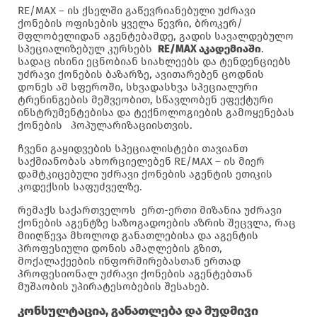
RE/MAX – ის ქსელში გაწევრიანებული უძრავი
ქონების ოფისების ყველა წევრი, ბროკერ/
მფლობელიდან აგენტებამდე, გადის სავალდებულო
სპეციალიზებულ კურსებს
RE/MAX აკადემიაში
.
სადაც ისინი ეცნობიან სიახლეებს და ტენდენციებს
უძრავი ქონების ბაზარზე, ავითარებენ ცოდნის
დონეს ამ სფეროში, სხვადასხვა სპეციალური
ტრენინგების მეშვეობით, სწავლობენ ეფექტური
ინსტრუმენტებისა და ტექნოლოგიების გამოყენებას
ქონების პოპულარიზაციისთვის.
ჩვენი გაყიდვების სპეციალისტები თავიანთ
საქმიანობას ახორციელებენ RE/MAX – ის მიერ
დამტკიცებული უძრავი ქონების აგენტის ეთიკის
კოდექსის საფუძველზე.
რემაქს საქართველოს ერთ-ერთი მიზანია უძრავი
ქონების აგენტზე საზოგადოების აზრის შეცვლა, რაც
მიიღწევა მხოლოდ განათლებისა და აგენტის
პროფესიული დონის ამაღლების გზით,
მოქალაქეების ინფორმირებასთან ერთად
პროფესიონალ უძრავი ქონების აგენტებთან
მუშაობის უპირატესობების შესახებ.
კონსულტაცია, განათლება და მუდმივი