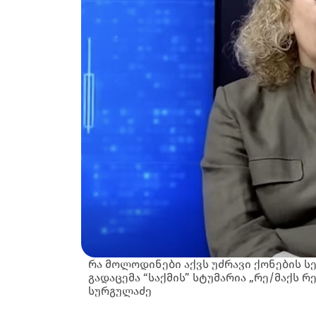
რა მოლოდინები აქვს უძრავი ქონების ს
გადაცემა “საქმის” სტუმარია „რე/მაქს 
სურგულაძე