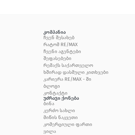
კომპანია
Ჩვენ Შესახებ
Რატომ RE/MAX
Ჩვენი Აგენტები
Შეფასებები
Რემაქს Საქართველო
Ხშირად Დასმული Კითხვები
Კარიერა RE/MAX - Ში
Ბლოგი
Კონტაქტი
Უძრავი Ქონება
Ბინა
Კერძო Სახლი
Მიწის Ნაკვეთი
Კომერციული Ფართი
Ვილა