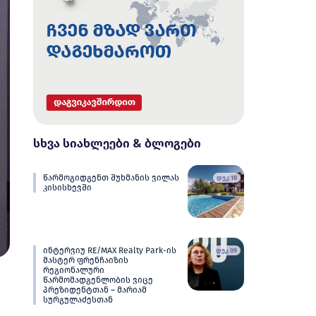
სხვა სიახლეები & ბლოგები
წარმოგიდგენთ შუხმანის ვილას
დეკ 18
კისისხევში
ინტერვიუ RE/MAX Realty Park-ის
დეკ 09
მასტერ ფრენჩაიზის
რეგიონალური
წარმომადგენლობის ვიცე
პრეზიდენტთან – მარიამ
სურგულაძესთან