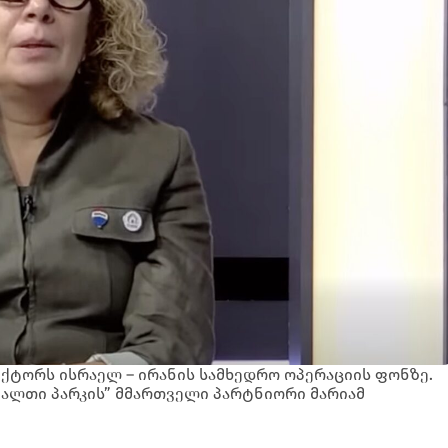
ექტორს ისრაელ – ირანის სამხედრო ოპერაციის ფონზე.
რეალთი პარკის” მმართველი პარტნიორი მარიამ