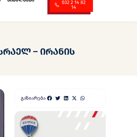
ი
სიახლეები
032 2 14 82
14
სრაელ – ირანის
გაზიარება