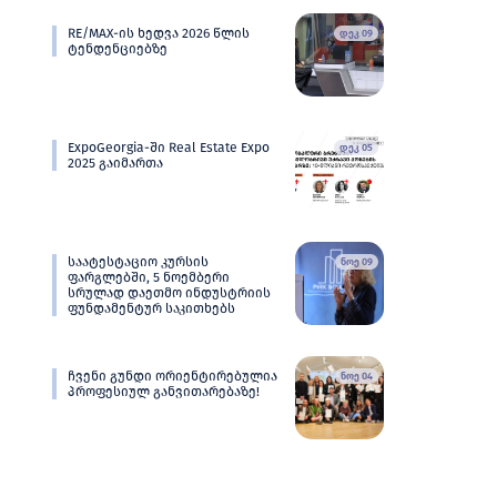
RE/MAX-ის ხედვა 2026 წლის
დეკ 09
ტენდენციებზე
ExpoGeorgia-ში Real Estate Expo
დეკ 05
2025 გაიმართა
საატესტაციო კურსის
ნოე 09
ფარგლებში, 5 ნოემბერი
სრულად დაეთმო ინდუსტრიის
ფუნდამენტურ საკითხებს
ჩვენი გუნდი ორიენტირებულია
ნოე 04
პროფესიულ განვითარებაზე!