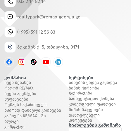
032 2 14 82 14
realtypark@remax-georgia.ge
(+995) 591 12 56 83
პეკინის ქ. 5, თბილისი, 0171
კომპანია
Სერვისები
Ჩვენ Შესახებ
Ბინების Ყიდვა Გაყიდვა
Რატომ RE/MAX
Ბინის Ქირაობა
Გაქირავება
Ჩვენი Აგენტები
Საინვესტიციო Ქონება
Შეფასებები
Კომერციული Ფართები
Რემაქს Საქართველო
Მიწის Ნაკვეთები
Ხშირად Დასმული Კითხვები
Დასრულებული
Კარიერა RE/MAX - Ში
Პროექტები
Ბლოგი
Სიახლეების Გამოწერა
Კონტაქტი