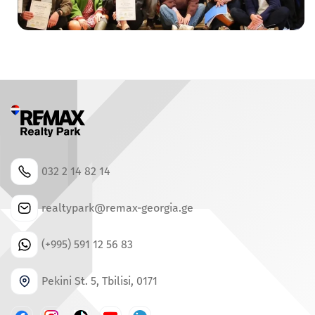
032 2 14 82 14
realtypark@remax-georgia.ge
(+995) 591 12 56 83
Pekini St. 5, Tbilisi, 0171