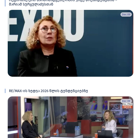
მარიამ სურგულაძესთან
Dec 09
RE/MAX-ის ხედვა 2026 წლის ტენდენციებზე
Dec 09