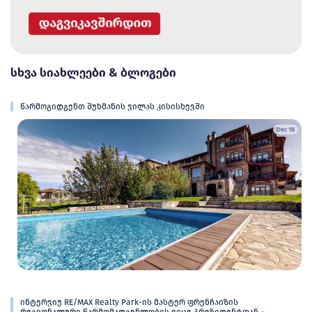
სხვა სიახლეები & ბლოგები
წარმოგიდგენთ შუხმანის ვილას კისისხევში
Dec 18
ინტერვიუ RE/MAX Realty Park-ის მასტერ ფრენჩაიზის
რეგიონალური წარმომადგენლობის ვიცე პრეზიდენტთან –