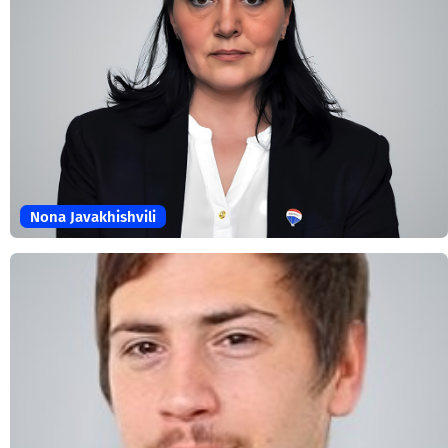
Nona Javakhishvili