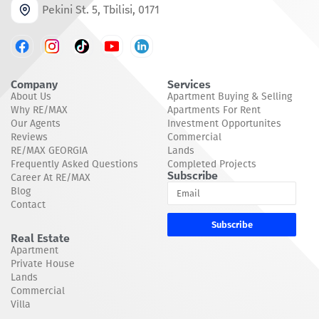
Pekini St. 5, Tbilisi, 0171
Company
Services
About Us
Apartment Buying & Selling
Why RE/MAX
Apartments For Rent
Our Agents
Investment Opportunites
Reviews
Commercial
RE/MAX GEORGIA
Lands
Frequently Asked Questions
Completed Projects
Subscribe
Career At RE/MAX
Blog
Contact
Subscribe
Real Estate
Apartment
Private House
Lands
Commercial
Villa