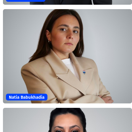
Natia Babukhadia