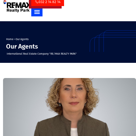
032 2 14 82 14
Home
•
Our Agents
Our Agents
International Real Estate Company "RE/MAX REALTY PARK"
უძრავი ქონების ბროკერები \
udzravi qonebis brokerebi \ უძრავი
ქონების ბროკერი \ უძრავი ქონების
აგენტები \ უძრავი ქონების აგენტი