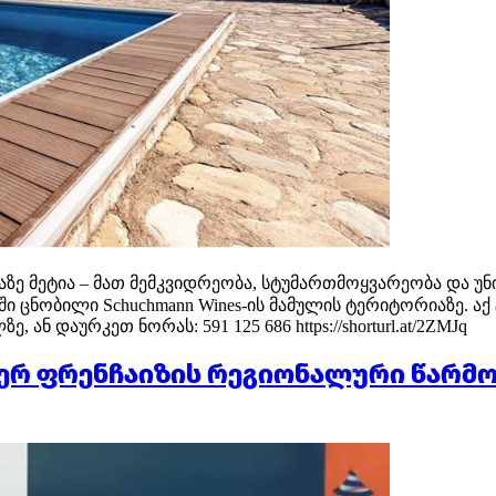
მეტია – მათ მემკვიდრეობა, სტუმართმოყვარეობა და უნიკ
ში ცნობილი Schuchmann Wines-ის მამულის ტერიტორიაზე.
 დაურკეთ ნორას: 591 125 686 https://shorturl.at/2ZMJq
ასტერ ფრენჩაიზის რეგიონალური წარ