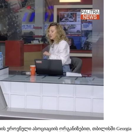
ს ეროვნული ასოციაციის ორგანიზებით, თბილისში Georgia Rea