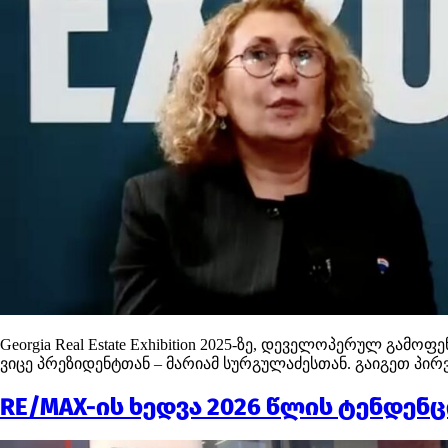
Georgia Real Estate Exhibition 2025-ზე, დეველოპერულ გამ
ვიცე პრეზიდენტთან – მარიამ სურგულაძესთან. გაიგეთ პი
RE/MAX-ის ხედვა 2026 წლის ტენდენც