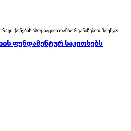
ს უძრავი ქონების ასოციაციის თანაორგანიზებით მოეწყო
იის ფუნდამენტურ საკითხებს