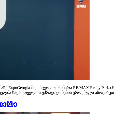
ოფენაზე ExpoGeorgia-ში, ინტერვიუ ჩაიწერა RE/MAX Realty 
რველმა საქართველოს უძრავი ქონების ეროვნული ასოციაციი
იებზე