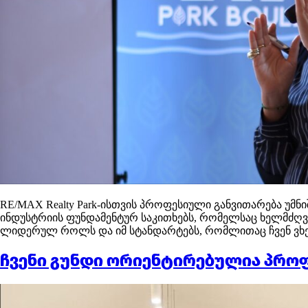
RE/MAX Realty Park-ისთვის პროფესიული განვითარება უმნ
ინდუსტრიის ფუნდამენტურ საკითხებს, რომელსაც ხელმძღვან
ლიდერულ როლს და იმ სტანდარტებს, რომლითაც ჩვენ ვხე
ჩვენი გუნდი ორიენტირებულია პროფ