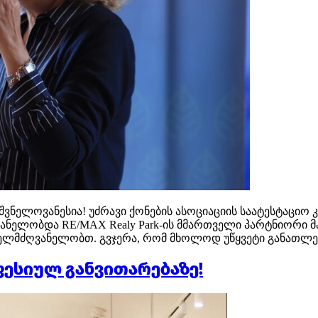
იშვნელოვანესია! უძრავი ქონების ასოციაციის საატესტაცი
ელობდა RE/MAX Realy Park-ის მმართველი პარტნიორი მარი
ლმძღვანელობთ. გვჯერა, რომ მხოლოდ უწყვეტი განათლები
ესიულ განვითარებაზე!