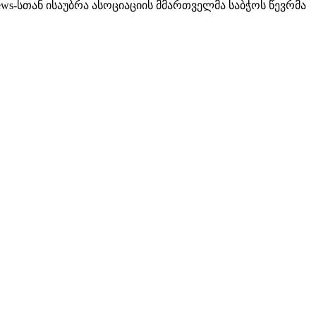
news-სთან ისაუბრა ასოციაციის მმართველმა საბჭოს წევრმა