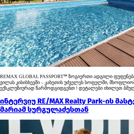
REMAX GLOBAL PASSPORT℠ ზოგიერთი ადგილი ფუფუნებაზე 
ვილას კისისხევში – კახეთის უძველეს სოფელში, მსოფლიო
ექსკლუზიურად წარმოდგიდგენთ ! დეტალები იხილეთ ბმულზე, ან
ინტერვიუ RE/MAX Realty Park-ის მ
მარიამ სურგულაძესთან