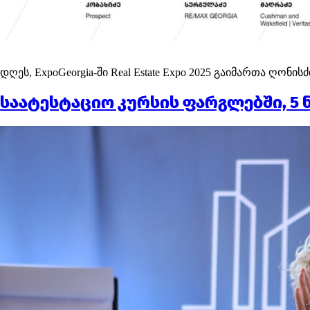
დღეს, ExpoGeorgia-ში Real Estate Expo 2025 გაიმართა ღო
საატესტაციო კურსის ფარგლებში, 5