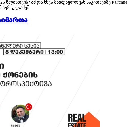
6 წლისთვის? ამ და სხვა მნიშვნელოვან საკითხებზე Palitra
ამ სურგულაძემ
 გაიმართა