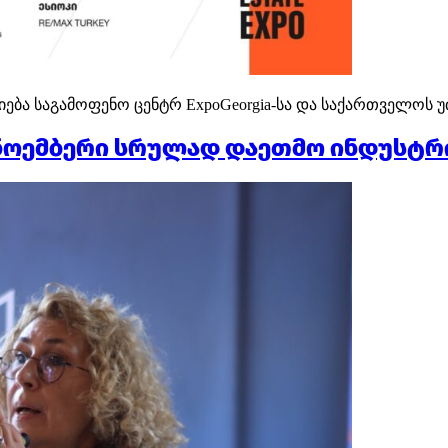
ნისძიება საგამოფენო ცენტრ ExpoGeorgia-სა და საქართველო
 ნოემბერი სრულად დაეთმო ინდუსტრ