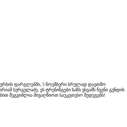
ო კურსის ფარგლებში, 5 ნოემბერი სრულად დაეთმო
ამ სურგულაძე. ეს ტრენინგები ხაზს უსვამს ჩვენი გუნდის
თ შეგვიძლია მივაღწიოთ საუკეთესო შედეგებს!