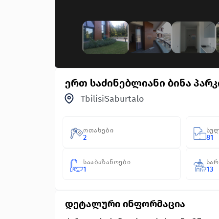
ერთ საძინებლიანი ბინა პარკ
Tbilisi
Saburtalo
ოთახები
სულ
2
81
სააბაზანოები
სა
1
13
დეტალური ინფორმაცია