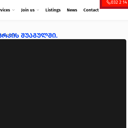
032 2 14
rvices
Join us
Listings
News
Contact
არკის შუაგულში.
 შუაგულში.
❯