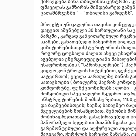
ქირავდება ბინა თბილისის ცენტრში . 
ფშაველას გამზირის მიმდებარედ გაშენ
ცათამბრჯენში ” – “თბილისი გარდენს”.
პროექტი უნიკალურია თავისი კონცეფც
დაცვით აშენებული 30 სართულიანი სა
პარკში , კარგად განვითარებული რეკრ
სკამები, განათებული სასეირნო ბილიკე
ვიზიტორებისთვის) ტერიტორიის მთლია
როგორც ცოცხალი ძალით ასევე უსაფრთ
აგებულია ენერგოეფექტიანი მასალების
უსაფრთხოების ( “სპრინკლერები”) ,ჰაე
ვიდეო კონტროლის სიტემებით, ფუნქცი
სატვირთო) ; ყველა სართულზე ბინის გ
სათავსოები ( ბოილერი; ჰაერის კონდი
კომფორტზე, ფუნქციონირებს : ლობი – 
მოწყობილი სპეციალური მყუდრო სივრცით
ინსტრუქტორების მომსახურებით, 1100კ
და ბავშვებისთვის; საუნა; საბავშვო 
წვეულებების მოსაწყობად. შენობის მი
მობინადრეთათვის. გასაქირავებელი ბინ
პანორამული ხედებით მთაწმინდასა და ლ
გარემონტებული და აღჭურვილი აუცილე
მაცივარი, ჭურჭლის სარეცხი მანქანა, 