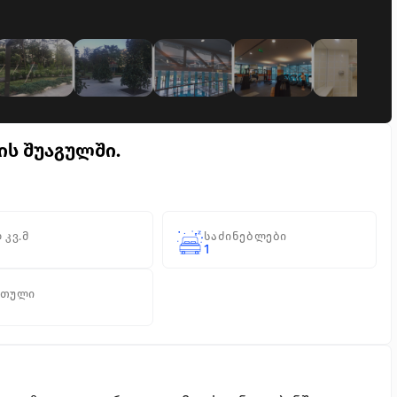
ის შუაგულში.
 კვ.მ
საძინებლები
1
რთული