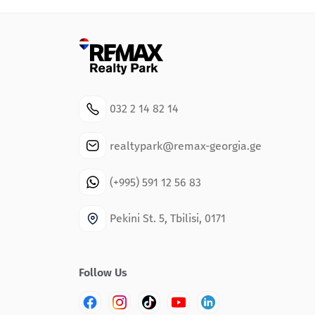
032 2 14 82 14
realtypark@remax-georgia.ge
(+995) 591 12 56 83
Pekini St. 5, Tbilisi, 0171
Follow Us