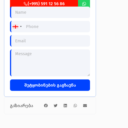
(+995) 591 12 56 86
G
e
o
r
g
i
a
+
9
9
5
შეტყობინების გაგზავნა
გაზიარება