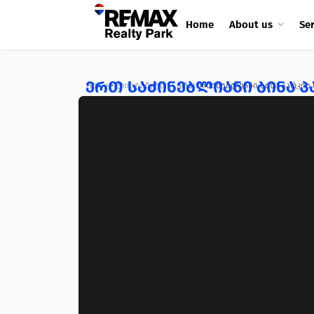
Home
About us
Se
ერთ საძინებლიანი ბინა პ
Home
•
ლისტინგები
•
ერთ საძინებლიანი ბინა პარკის
❮