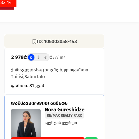
 82 14
ID: 105003058-143
2 978
₾
₾
37
/ m²
₾
$
€
ქირავდება
საცხოვრებელი
ფართი
Tbilisi
,
Saburtalo
ფართი: 81 კვ.მ
დაუკავშირდით აგენტს
Nora Gureshidze
RE/MAX REALTY PARK
აგენტის გვერდი